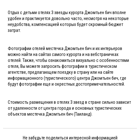
Отдых с детьми отелях 3 звезды курорта Джомтьен бич вполне
удобен и практикуется довольно часто, несмотря на некоторые
неудобства, компенсацией которых будет скромный бюджет
затрат.
Фотографии отелей местечка Джомтьен бич и их интерьеров
можно найти на сайтах самого курорта и на вебстраничках
отелей. Также, чтобы ознакомиться визуально с особенностями
отеля, Вы можете запросить фотографии в туристическом
агентстве, предлагающем поездку в страну или на сайте
информационного (туристического) центра Джомтьен бич, где
будут фотографии еще и окрестных достопримечательностей.
Стоимость размещения в отелях 3 звезд в стране сильно зависит
от удаленности от центра города и основных туристических
объектов местечка Джомтьен бич (Таиланд).
Не забудьте поделиться интересной информацией