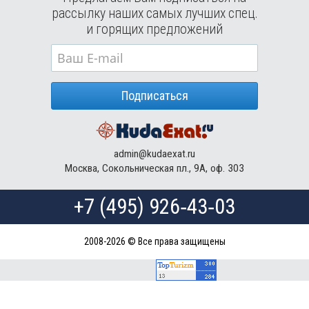
Туры в Россию в августе
рассылку наших самых лучших спец.
Туры в Мексику в августе
и горящих предложений
Туры в Кубу в августе
Туры в
Доминиканская Республика
в августе
Туры в Грецию в августе
Подписаться
Туры в Мальдивы в августе
Туры в Маврикий в августе
admin@kudaexat.ru
Москва, Сокольническая пл., 9А, оф. 303
+7 (495) 926‑43‑03
2008-2026 © Все права защищены