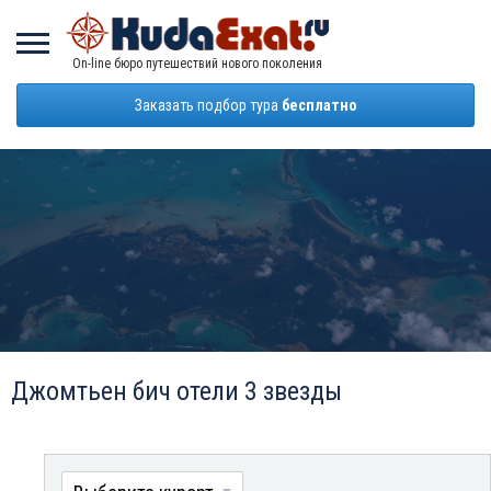
On-line бюро путешествий нового поколения
Заказать подбор тура
бесплатно
Джомтьен бич отели 3 звезды