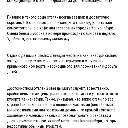
кондиционером могут предложить за дополнительную плату.
Питание в такого рода отелях всегда завтрак и достаточно
скромный. В основном рассчитано, что гости будут питаться
самостоятельно в кафе или ресторанах городка Канчанабури.
Смена белья и уборка в номере происходит один раз в неделю.
Удобств здесь по самому минимуму.
Отдых с детьми в отелях 2 звезды местечка Канчанабури сильно
затруднен в силу аскетичности интерьеров и отсутствия
привычного комфорта, необходимого для проживания и досуга
детей.
Достоинством отелей 2 звезды могут служит, естественно,
крайне невысокие цены, расположение в тихих и уютных уголках
курорта Канчанабури. Также, учитывая, что такие отели по все
стране Таиланд чаще всего являются частными (семейными)
минигостиницами или гостевыми домами, то прямой контакт с
хозяевами и членами их семьи позволит узнать о секретах и
достопримечательностях всей местности Канчанабури, которые
недоступны обычным туристам.