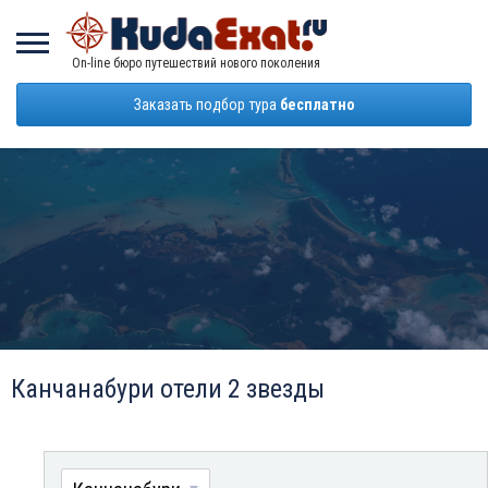
On-line бюро путешествий нового поколения
Заказать подбор тура
бесплатно
Канчанабури отели 2 звезды