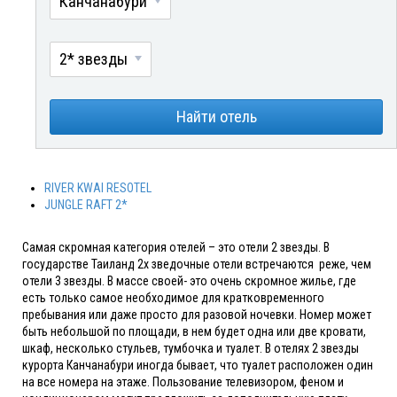
Канчанабури
2* звезды
Найти отель
RIVER KWAI RESOTEL
JUNGLE RAFT 2*
Самая скромная категория отелей – это отели 2 звезды. В
государстве Таиланд 2х зведочные отели встречаются реже, чем
отели 3 звезды. В массе своей- это очень скромное жилье, где
есть только самое необходимое для кратковременного
пребывания или даже просто для разовой ночевки. Номер может
быть небольшой по площади, в нем будет одна или две кровати,
шкаф, несколько стульев, тумбочка и туалет. В отелях 2 звезды
курорта Канчанабури иногда бывает, что туалет расположен один
на все номера на этаже. Пользование телевизором, феном и