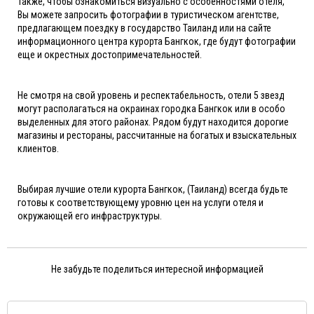
Также, чтобы ознакомиться визуально с особенностями отеля,
Вы можете запросить фотографии в туристическом агентстве,
предлагающем поездку в государство Таиланд или на сайте
информационного центра курорта Бангкок, где будут фотографии
еще и окрестных достопримечательностей.
Не смотря на свой уровень и респектабельность, отели 5 звезд
могут располагаться на окраинах городка Бангкок или в особо
выделенных для этого районах. Рядом будут находится дорогие
магазины и рестораны, рассчитанные на богатых и взыскательных
клиентов.
Выбирая лучшие отели курорта Бангкок, (Таиланд) всегда будьте
готовы к соответствующему уровню цен на услуги отеля и
окружающей его инфраструктуры.
Не забудьте поделиться интересной информацией