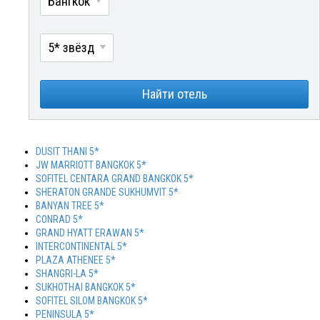
Бангкок
5* звёзд
Найти отель
DUSIT THANI 5*
JW MARRIOTT BANGKOK 5*
SOFITEL CENTARA GRAND BANGKOK 5*
SHERATON GRANDE SUKHUMVIT 5*
BANYAN TREE 5*
CONRAD 5*
GRAND HYATT ERAWAN 5*
INTERCONTINENTAL 5*
PLAZA ATHENEE 5*
SHANGRI-LA 5*
SUKHOTHAI BANGKOK 5*
SOFITEL SILOM BANGKOK 5*
PENINSULA 5*