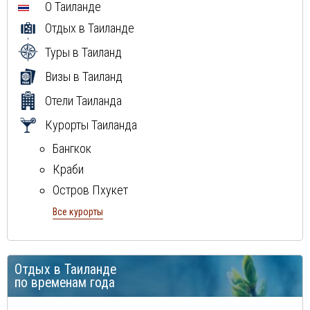
О Таиланде
Отдых в Таиланде
Туры в Таиланд
Визы в Таиланд
Отели Таиланда
Курорты Таиланда
Бангкок
Краби
Остров Пхукет
Остров Самуи
Все курорты
Паттайя
Отдых в Таиланде
по временам года