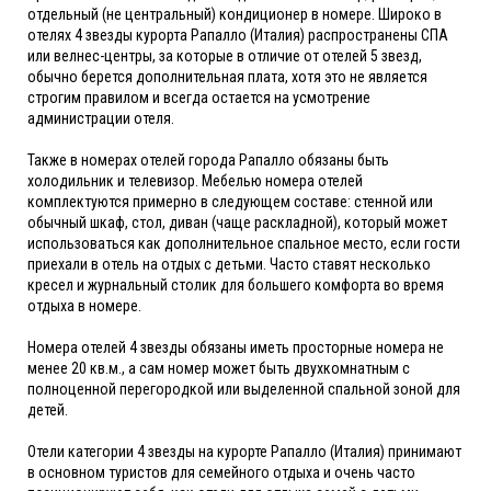
отдельный (не центральный) кондиционер в номере. Широко в
отелях 4 звезды курорта Рапалло (Италия) распространены СПА
или велнес-центры, за которые в отличие от отелей 5 звезд,
обычно берется дополнительная плата, хотя это не является
строгим правилом и всегда остается на усмотрение
администрации отеля.
Также в номерах отелей города Рапалло обязаны быть
холодильник и телевизор. Мебелью номера отелей
комплектуются примерно в следующем составе: стенной или
обычный шкаф, стол, диван (чаще раскладной), который может
использоваться как дополнительное спальное место, если гости
приехали в отель на отдых с детьми. Часто ставят несколько
кресел и журнальный столик для большего комфорта во время
отдыха в номере.
Номера отелей 4 звезды обязаны иметь просторные номера не
менее 20 кв.м., а сам номер может быть двухкомнатным с
полноценной перегородкой или выделенной спальной зоной для
детей.
Отели категории 4 звезды на курорте Рапалло (Италия) принимают
в основном туристов для семейного отдыха и очень часто