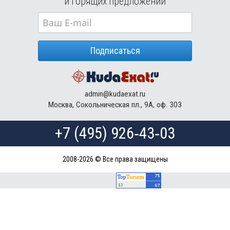
и горящих предложений
Туры в Кубу в августе
Туры в
Доминиканская Республика
в августе
Туры в Грецию в августе
Подписаться
Туры в Мальдивы в августе
Туры в Маврикий в августе
admin@kudaexat.ru
Москва, Сокольническая пл., 9А, оф. 303
+7 (495) 926‑43‑03
2008-2026 © Все права защищены