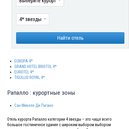
Выберите курорт
4* звезды
Найти отель
EUROPA 4*
GRAND HOTEL BRISTOL 4*
EUROTEL 4*
TIGULLIO ROYAL 4*
Рапалло : курортные зоны
Сан Микеле Ди Пагано
Отель курорта Рапалло категории 4 звезды – это чаще всего
большое гостиничное здание с широким выбором выбором