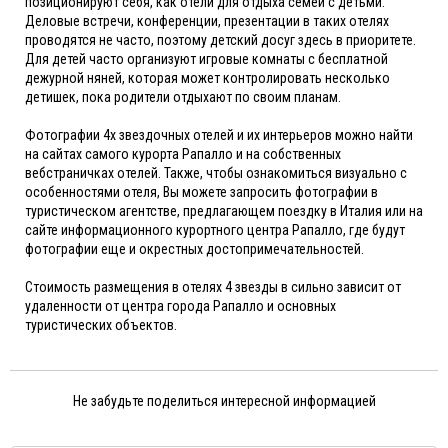
позиционируют себя, как отели для отдыха семей с детьми.
Деловые встречи, конференции, презентации в таких отелях
проводятся не часто, поэтому детский досуг здесь в приоритете.
Для детей часто организуют игровые комнаты с бесплатной
дежурной няней, которая может контролировать несколько
детишек, пока родители отдыхают по своим планам.
Фотографии 4х звездочных отелей и их интерьеров можно найти
на сайтах самого курорта Рапалло и на собственных
вебстраничках отелей. Также, чтобы ознакомиться визуально с
особенностями отеля, Вы можете запросить фотографии в
туристическом агентстве, предлагающем поездку в Италия или на
сайте информационного курортного центра Рапалло, где будут
фотографии еще и окрестных достопримечательностей.
Стоимость размещения в отелях 4 звезды в сильно зависит от
удаленности от центра города Рапалло и основных
туристических объектов.
Не забудьте поделиться интересной информацией