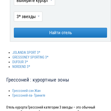
Выберите курорт
3* звезды
Найти отель
JOLANDA SPORT 3*
GRESSONEY SPORTING 3*
DUFOUR 3*
NORDEND 3*
Грессоней : курортные зоны
Грессоней сэн Жан
Грессоней-ла- Трините
Отель курорта Грессоней категории 3 звезды – это обычный