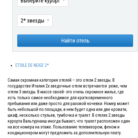
Выберите курорт
2* звезды
Найти отель
ETOILE DE NEIGE 2*
Самая скромная категория отелей – это отели 2 звезды. В
государстве Италия 2х зведочные отели встречаются реже, чем
отели 3 звезды. В массе своей- это очень скромное жилье, где
есть только самое необходимое для кратковременного
пребывания или даже просто для разовой ночевки. Номер может
быть небольшой по площади, в нем будет одна или две кровати,
шкаф, несколько стульев, тумбочка и туалет. В отелях 2 звезды
курорта Вальтурнанш иногда бывает, что туалет расположен один
на все номера на этаже. Пользование телевизором, феном и
кондиционером могут предложить за дополнительную плату.