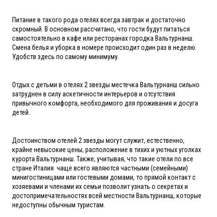
Питание в такого рода отелях всегда завтрак и достаточно
скромный. В основном рассчитано, что гости будут питаться
самостоятельно в кафе или ресторанах городка Вальтурнанш.
Смена белья и уборка в номере происходит один раз в неделю.
Удобств здесь по самому минимуму.
Отдых с детьми в отелях 2 звезды местечка Вальтурнанш сильно
затруднен в силу аскетичности интерьеров и отсутствия
привычного комфорта, необходимого для проживания и досуга
детей.
Достоинством отелей 2 звезды могут служит, естественно,
крайне невысокие цены, расположение в тихих и уютных уголках
курорта Вальтурнанш. Также, учитывая, что такие отели по все
стране Италия чаще всего являются частными (семейными)
минигостиницами или гостевыми домами, то прямой контакт с
хозяевами и членами их семьи позволит узнать о секретах и
достопримечательностях всей местности Вальтурнанш, которые
недоступны обычным туристам.