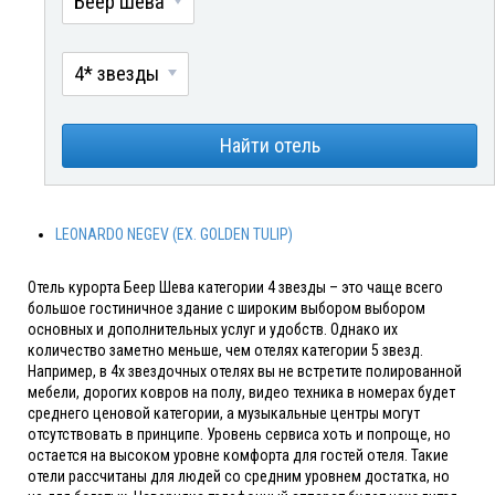
Беер Шева
4* звезды
Найти отель
LEONARDO NEGEV (EX. GOLDEN TULIP)
Отель курорта Беер Шева категории 4 звезды – это чаще всего
большое гостиничное здание с широким выбором выбором
основных и дополнительных услуг и удобств. Однако их
количество заметно меньше, чем отелях категории 5 звезд.
Например, в 4х звездочных отелях вы не встретите полированной
мебели, дорогих ковров на полу, видео техника в номерах будет
среднего ценовой категории, а музыкальные центры могут
отсутствовать в принципе. Уровень сервиса хоть и попроще, но
остается на высоком уровне комфорта для гостей отеля. Такие
отели рассчитаны для людей со средним уровнем достатка, но