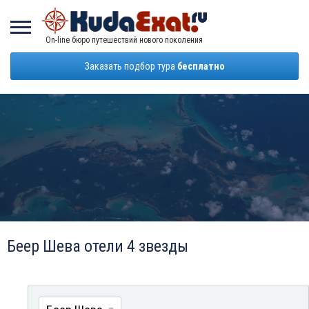
On-line бюро путешествий нового поколения
Заказать подбор тура
бесплатно
Беер Шева отели 4 звезды