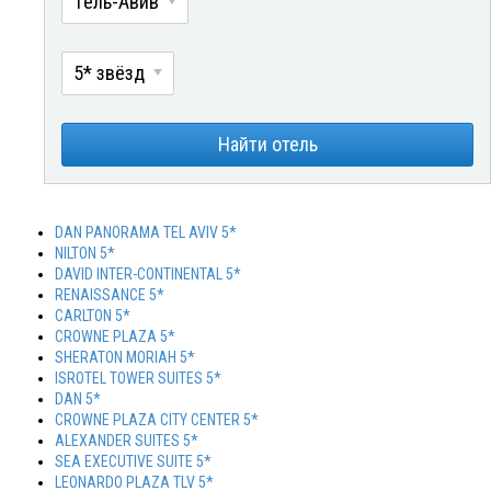
Тель-Авив
5* звёзд
Найти отель
DAN PANORAMA TEL AVIV 5*
NILTON 5*
DAVID INTER-CONTINENTAL 5*
RENAISSANCE 5*
CARLTON 5*
CROWNE PLAZA 5*
SHERATON MORIAH 5*
ISROTEL TOWER SUITES 5*
DAN 5*
CROWNE PLAZA CITY CENTER 5*
ALEXANDER SUITES 5*
SEA EXECUTIVE SUITE 5*
LEONARDO PLAZA TLV 5*