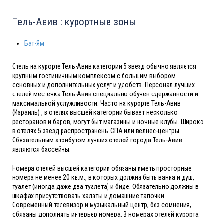
Тель-Авив : курортные зоны
Бат-Ям
Отель на курорте Тель-Авив категории 5 звезд обычно является
крупным гостиничным комплексом с большим выбором
основных и дополнительных услуг и удобств. Персонал лучших
отелей местечка Тель-Авив специально обучен сдержанности и
максимальной услужливости. Часто на курорте Тель-Авив
(Израиль) , в отелях высшей категории бывает несколько
ресторанов и баров, могут быт магазины и ночные клубы. Широко
в отелях 5 звезд распространены СПА или велнес-центры.
Обязательным атрибутом лучших отелей города Тель-Авив
являются бассейны.
Номера отелей высшей категории обязаны иметь просторные
номера не менее 20 кв.м., в которых должна быть ванна и душ,
туалет (иногда даже два туалета) и биде. Обязательно должны в
шкафах присутствовать халаты и домашние тапочки.
Современный телевизор и музыкальный центр, без сомнения,
обязаны дополнять интерьер номера. В номерах отелей курорта