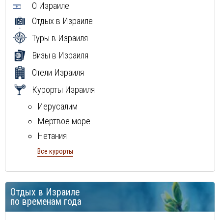
О Израиле
Отдых в Израиле
Туры в Израиля
Визы в Израиля
Отели Израиля
Курорты Израиля
Иерусалим
Мертвое море
Нетания
Тель-Авив
Все курорты
Хайфа
Эйлат
Отдых в Израиле
по временам года