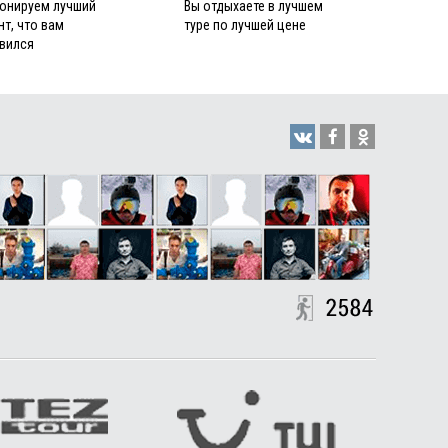
онируем лучший
Вы отдыхаете в лучшем
нт, что вам
туре по лучшей цене
вился