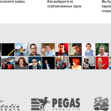
аполняете заявку
Или выбираете из
Мы бр
опубликованных туров
вариа
понра