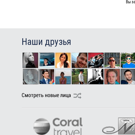
Вы з
Туры в Грецию в августе
Туры в Мальдивы в августе
Туры в Маврикий в августе
Наши друзья