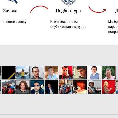
Заявка
Подбор тура
Д
аполняете заявку
Или выбираете из
Мы бр
опубликованных туров
вариа
понра