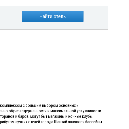
Найти отель
ым комплексом с большим выбором основных и
ально обучен сдержанности и максимальной услужливости.
сторанов и баров, могут быт магазины и ночные клубы.
трибутом лучших отелей города Шанхай являются бассейны.