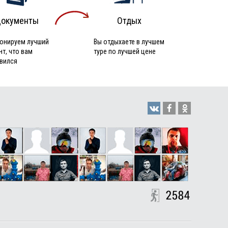
окументы
Отдых
онируем лучший
Вы отдыхаете в лучшем
нт, что вам
туре по лучшей цене
вился