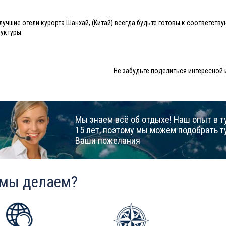
лучшие отели курорта Шанхай, (Китай) всегда будьте готовы к соответств
уктуры.
Не забудьте поделиться интересной
Мы знаем всё об отдыхе! Наш опыт в т
15 лет, поэтому мы можем подобрать т
Ваши пожелания
 мы делаем?