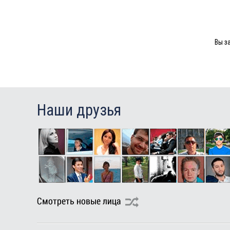
Туры в Мальдивы в августе
Туры в Маврикий в августе
Вы з
Наши друзья