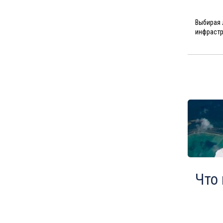
Туры в Чехию в августе
Выбирая 
Туры в Финляндию в августе
инфрастр
Туры в Черногорию в августе
Туры в Израиля в августе
Туры в Индию в августе
Туры в Марокко в августе
Туры в Тунис в августе
Туры в
Шри-Ланка
в августе
Туры в Норвегию в августе
Туры в Россию в августе
Туры в Мексику в августе
Что
Туры в Кубу в августе
Туры в
Доминиканская
Республика
в августе
Туры в Грецию в августе